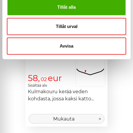
Tillåt alla
Tillåt urval
Avvisa
58,
eur
02
Sisältää alv.
Kulmakouru kerää veden 
kohdasta, jossa kaksi katto...
Mukauta
>