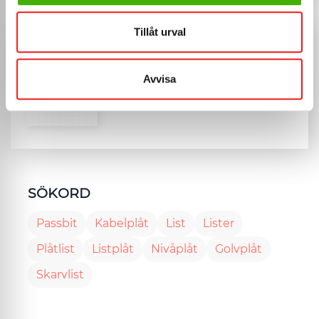
BILDER
Tillåt urval
Avvisa
SÖKORD
Passbit
Kabelplåt
List
Lister
Plåtlist
Listplåt
Nivåplåt
Golvplåt
Skarvlist