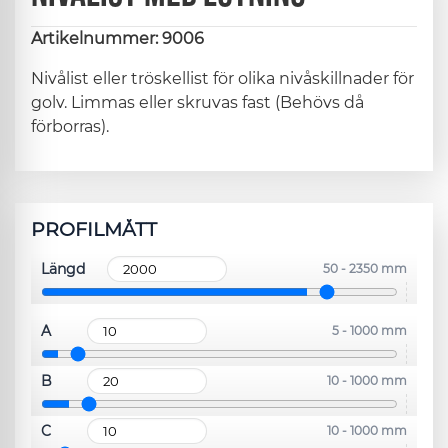
Artikelnummer: 9006
Nivålist eller tröskellist för olika nivåskillnader för
golv. Limmas eller skruvas fast (Behövs då
förborras).
PROFILMÅTT
Längd
50 - 2350 mm
A
5 - 1000 mm
B
10 - 1000 mm
C
10 - 1000 mm