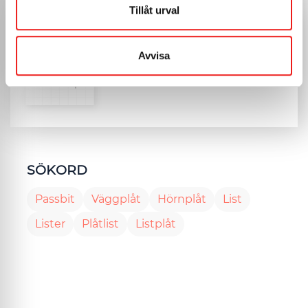
Tillåt urval
BILDER
Avvisa
SÖKORD
Passbit
Väggplåt
Hörnplåt
List
Lister
Plåtlist
Listplåt