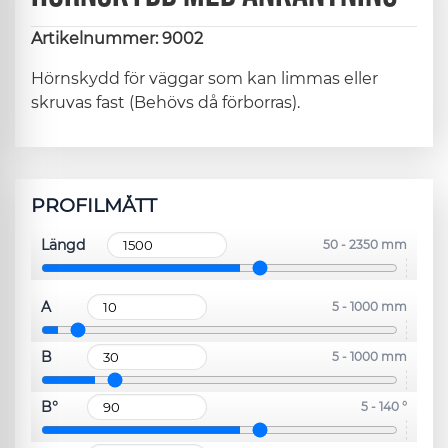
Artikelnummer: 9002
Hörnskydd för väggar som kan limmas eller
skruvas fast (Behövs då förborras).
PROFILMÅTT
Längd
50 - 2350 mm
A
5 - 1000 mm
B
5 - 1000 mm
B°
5 - 140 °