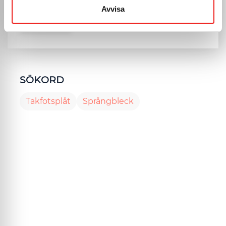
Avvisa
SÖKORD
Takfotsplåt
Språngbleck