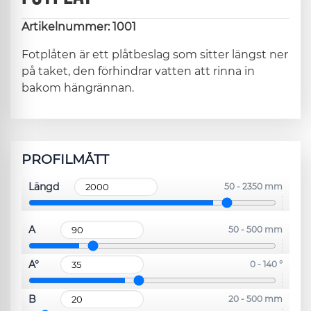
Artikelnummer: 1001
Fotplåten är ett plåtbeslag som sitter längst ner
på taket, den förhindrar vatten att rinna in
bakom hängrännan.
PROFILMÅTT
Längd
50 - 2350 mm
A
50 - 500 mm
A°
0 - 140 °
B
20 - 500 mm