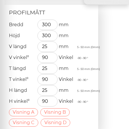
PROFILMÅTT
Bredd
mm
Höjd
mm
V längd
mm
5 - 50 mm (0mm)
V vinkel°
Vinkel
-90 - 90 °
T längd
mm
5 - 50 mm (0mm)
T vinkel°
Vinkel
-90 - 90 °
H längd
mm
5 - 50 mm (0mm)
H vinkel°
Vinkel
-90 - 90 °
Visning A
Visning B
Visning C
Visning D