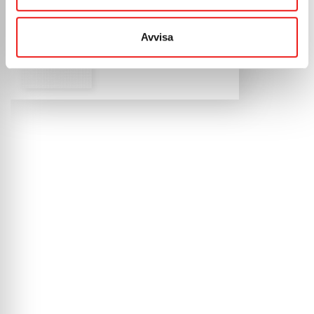
BILDER
Avvisa