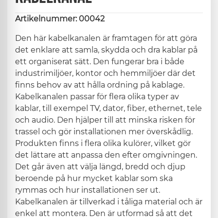
Artikelnummer: 00042
Den här kabelkanalen är framtagen för att göra
det enklare att samla, skydda och dra kablar på
ett organiserat sätt. Den fungerar bra i både
industrimiljöer, kontor och hemmiljöer där det
finns behov av att hålla ordning på kablage.
Kabelkanalen passar för flera olika typer av
kablar, till exempel TV, dator, fiber, ethernet, tele
och audio. Den hjälper till att minska risken för
trassel och gör installationen mer överskådlig.
Produkten finns i flera olika kulörer, vilket gör
det lättare att anpassa den efter omgivningen.
Det går även att välja längd, bredd och djup
beroende på hur mycket kablar som ska
rymmas och hur installationen ser ut.
Kabelkanalen är tillverkad i tåliga material och är
enkel att montera. Den är utformad så att det