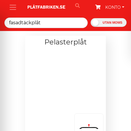
KONTO
UTAN MOMS
Pelasterplåt