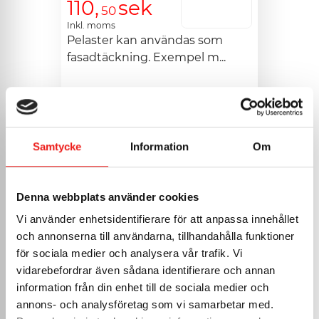
110,
sek
50
Inkl. moms
Pelaster kan användas som 
fasadtäckning. Exempel m...
Måttanpassa
>
Samtycke
Information
Om
Pilasterplåt stor
Denna webbplats använder cookies
Vi använder enhetsidentifierare för att anpassa innehållet
och annonserna till användarna, tillhandahålla funktioner
för sociala medier och analysera vår trafik. Vi
vidarebefordrar även sådana identifierare och annan
information från din enhet till de sociala medier och
annons- och analysföretag som vi samarbetar med.