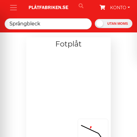
KONTO
UTAN MOMS
Fotplåt