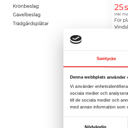
25
Krönbeslag
Inkl. m
Gavelbeslag
För p
Trädgårdsplåtar
Vinds
Samtycke
Denna webbplats använder 
Vi använder enhetsidentifierar
sociala medier och analysera 
till de sociala medier och a
med annan information som du 
Samtyckesval
Nödvändig