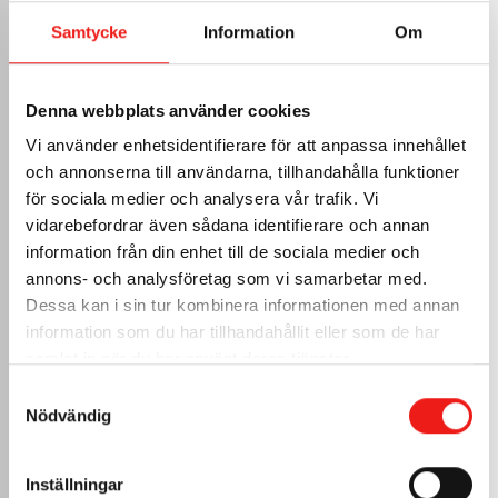
Samtycke
Information
Om
Denna webbplats använder cookies
Vi använder enhetsidentifierare för att anpassa innehållet
och annonserna till användarna, tillhandahålla funktioner
för sociala medier och analysera vår trafik. Vi
vidarebefordrar även sådana identifierare och annan
information från din enhet till de sociala medier och
annons- och analysföretag som vi samarbetar med.
Dessa kan i sin tur kombinera informationen med annan
information som du har tillhandahållit eller som de har
samlat in när du har använt deras tjänster.
Samtyckesval
Nödvändig
Inställningar