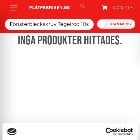
KONTO
UTAN MOMS
Inga produkter hittades.