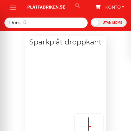
KONTO
UTAN MOMS
Sparkplåt droppkant