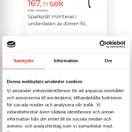
167,
sek
77
Inkl. moms
Sparkplåt monteras i 
underdelen av dörren fö...
Måttanpassa
>
Samtycke
Information
Om
Sparkplåt utan
droppkant
Denna webbplats använder cookies
Vi använder enhetsidentifierare för att anpassa innehållet
och annonserna till användarna, tillhandahålla funktioner
för sociala medier och analysera vår trafik. Vi
vidarebefordrar även sådana identifierare och annan
information från din enhet till de sociala medier och
annons- och analysföretag som vi samarbetar med.